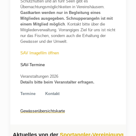
Schutzhütten und an fünf Seen gibt es
Übernachtungsmöglichkeiten in Vereinshäusern.
Gastkarten werden nur in Begleitung eines
Mitgliedes ausgegeben. Schnupperangeln ist mit
einem Mitglied möglich
. Kontakt bitte über die
Mitgliederverwaltung. Vorrangiges Ziel für uns ist nicht
nur das Fischen, sondern auch die Erhaltung der
Gewässer und der Umwelt.
SAV Imagefilm öffnen
SAV-Termine
Veranstaltungen 2026
Details bitte beim Veranstalter erfragen.
Termine
Kontakt
Gewässerübersichtskarte
Aktuelles von der
Sportangler-Vereinigung