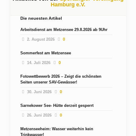
Hamburg e.V.
Die neuesten Artikel
Arbeitsdienst am Metzensee 29.8.2026 ab 9Uhr
2. August 2026
0
Sommerfest am Metzensee
14. Juli 2026
0
Fotowettbewerb 2026 – Zeigt die schönsten
Seiten unserer SAV-Gewässer!
30. Juni 2026
0
Sarnekower See- Hütte derzeit gesperrt
26. Juni 2026
0
Metzenseeheim: Wasser weiterhin kein
Trinkwasser!