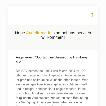
Neue
Angelfreunde
sind bei uns herzlich
willkommen!
Angelverein "Sportangler-Vereinigung Hamburg
e.V."
Die SAV besteht seit 1924 und feierte 2024 ihr 100
jähriges Bestehen. Das Angebot an Angelgewässern
ist groß und sollte keine Wünsche offen lassen. Wer
ein vielseitiges Gewässerangebot zu schätzen weiß
und in ruhiger, schöner Natur angeln möchte, ist bei
uns richtig. An allen unseren Seen stehen unseren
Mitgliedern Vereinsboote zur kostenlosen Benutzung
zur Verfügung. An einigen Seen haben wir kleine