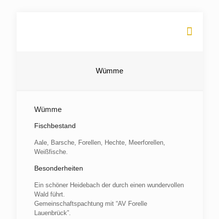
Wümme
Wümme
Fischbestand
Aale, Barsche, Forellen, Hechte, Meerforellen,
Weißfische.
Besonderheiten
Ein schöner Heidebach der durch einen wundervollen
Wald führt.
Gemeinschaftspachtung mit “AV Forelle
Lauenbrück”.