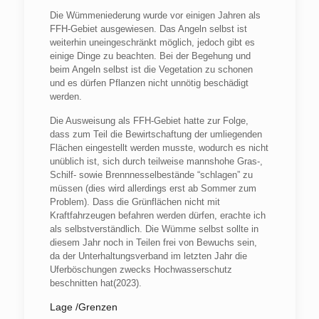
Die Wümmeniederung wurde vor einigen Jahren als
FFH-Gebiet ausgewiesen. Das Angeln selbst ist
weiterhin uneingeschränkt möglich, jedoch gibt es
einige Dinge zu beachten. Bei der Begehung und
beim Angeln selbst ist die Vegetation zu schonen
und es dürfen Pflanzen nicht unnötig beschädigt
werden.
Die Ausweisung als FFH-Gebiet hatte zur Folge,
dass zum Teil die Bewirtschaftung der umliegenden
Flächen eingestellt werden musste, wodurch es nicht
unüblich ist, sich durch teilweise mannshohe Gras-,
Schilf- sowie Brennnesselbestände “schlagen” zu
müssen (dies wird allerdings erst ab Sommer zum
Problem). Dass die Grünflächen nicht mit
Kraftfahrzeugen befahren werden dürfen, erachte ich
als selbstverständlich. Die Wümme selbst sollte in
diesem Jahr noch in Teilen frei von Bewuchs sein,
da der Unterhaltungsverband im letzten Jahr die
Uferböschungen zwecks Hochwasserschutz
beschnitten hat(2023).
Lage /Grenzen