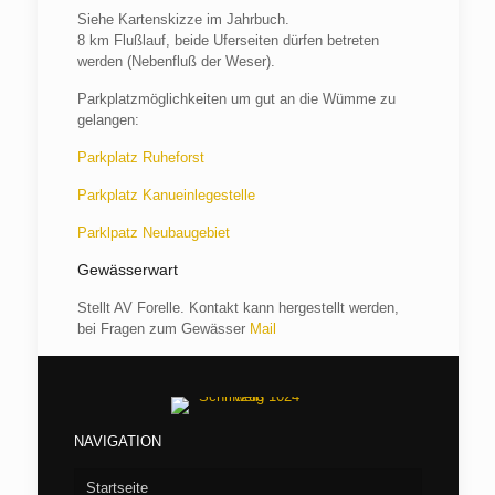
Siehe Kartenskizze im Jahrbuch.
8 km Flußlauf, beide Uferseiten dürfen betreten
werden (Nebenfluß der Weser).
Parkplatzmöglichkeiten um gut an die Wümme zu
gelangen:
Parkplatz Ruheforst
Parkplatz Kanueinlegestelle
Parklpatz Neubaugebiet
Gewässerwart
Stellt AV Forelle. Kontakt kann hergestellt werden,
bei Fragen zum Gewässer
Mail
NAVIGATION
Startseite