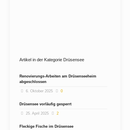
Artikel in der Kategorie Drüsensee
Renovierungs-Arbeiten am Drüsenseeheim
abgeschlossen
6. Oktober 2025
0
Drüsensee vorläufig gesperrt
25. April 2025
2
Fleckige Fische im Drüsensee