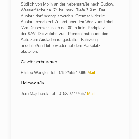
Südlich von Mölln an der Nebenstraße nach Gudow.
Wasserfläche ca. 74 ha, max. Tiefe 7,9 m. Der
Auslauf darf beangelt werden. Grenzschilder im
Auslauf beachten! Zufahrt über den Weg zum Lokal
“Am Drüsensee” nach ca. 80 m links Parkplatz
der
SAV
. Die Zufahrt zum Riemenkasten mit dem
Auto zum Ausladen ist gestattet. Fahrzeug
anschließend bitte wieder auf dem Parkplatz
abstellen.
Gewässerbetreuer
Philipp Wengler Tel.: 0152/59549396
Mail
Heimwart/in
Jörn Majcherek Tel.: 0152/02777657
Mail