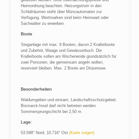
Heimordnung beachten. Heizungstrom in den
Schlafräumen steht über Münzautomaten zur
Verfügung. Wertmarken sind beim Heimwart oder
Sachwalter zu erwerben.
Boote
Steganlage mit max. 9 Booten, davon 2 Krallerboote
und Zubehör, Waage und Gewässerbuch. Die
Krallerboote sollen am Wochenende grundsätzlich für
zwei Personen, die gemeinsam angeln wollen,
reserviert bleiben. Max. 2 Boote am Drüsensee.
Besonderheiten
Waldumgeben und einsam, Landschaftsschutzgebiet.
Bismarck-Insel darf nicht betreten werden.
Sommersprungschicht bei 2,50 m.
Lage:
53,598° Nord, 10,716° Ost
(Karte zeigen)