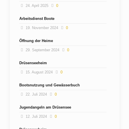
24. April 2025
0
Arbeitsdienst Boote
19. November 2024
0
Öffnung der Heime
29. September 2024
0
Drüsenseeheim
15. August 2024
0
Bootsnutzung und Gewässerbuch
22. Juli 2024
0
Jugendangeln am Drüsensee
12. Juli 2024
0