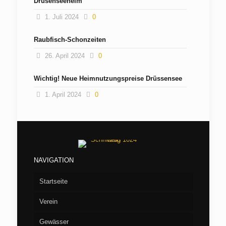
Drüsenseeheim
1. Juli 2024
0
Raubfisch-Schonzeiten
26. April 2024
0
Wichtig! Neue Heimnutzungspreise Drüssensee
1. April 2024
0
NAVIGATION
Startseite
Verein
Gewässer
Vorstand