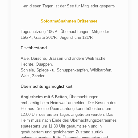
-an diesen Tagen ist der See für Mitglieder gesperrt-
Sofortmaßnahmen Drüsensee
Tagesnutzung 10€/P. Übernachtungen: Mitglieder
15€/P.; Gäste 20€/P.; Jugendliche 12€/P.;
Fischbestand
Aale, Barsche, Brassen und andere Weißfische,
Hechte, Quappen,
Schleie, Spiegel- u. Schuppenkarpfen, Wildkarpfen,
Wels, Zander.
Übernachtungsmöglichkeit
Anglerheim mit 6 Betten
, Übernachtungen
rechtzeitig beim Heimwart anmelden. Der Besuch des
Heimes für eine Übernachtung kann frühestens um
12:00 Uhr des ersten Tages angetreten werden. Das
Heim muss nach Ende des Übernachtungszeitraumes
spätestens um 11:30 Uhr geräumt sein und in
gesäubertem und gesichertem Zustand zurück
gelassen werden. Bitte Übernachtungspreise und