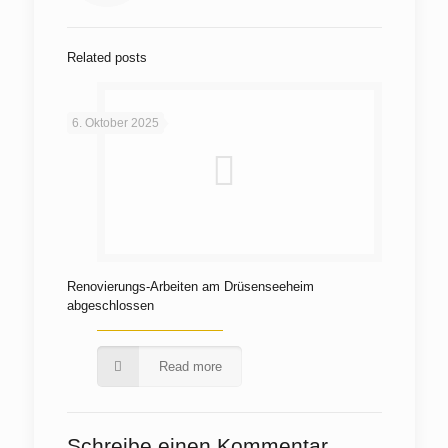
Related posts
6. Oktober 2025
Renovierungs-Arbeiten am Drüsenseeheim
abgeschlossen
Read more
Schreibe einen Kommentar