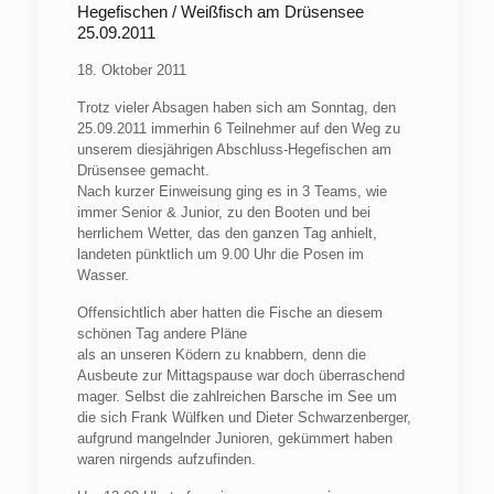
Hegefischen / Weißfisch am Drüsensee
25.09.2011
18. Oktober 2011
Trotz vieler Absagen haben sich am Sonntag, den
25.09.2011 immerhin 6 Teilnehmer auf den Weg zu
unserem diesjährigen Abschluss-Hegefischen am
Drüsensee gemacht.
Nach kurzer Einweisung ging es in 3 Teams, wie
immer Senior & Junior, zu den Booten und bei
herrlichem Wetter, das den ganzen Tag anhielt,
landeten pünktlich um 9.00 Uhr die Posen im
Wasser.
Offensichtlich aber hatten die Fische an diesem
schönen Tag andere Pläne
als an unseren Ködern zu knabbern, denn die
Ausbeute zur Mittagspause war doch überraschend
mager. Selbst die zahlreichen Barsche im See um
die sich Frank Wülfken und Dieter Schwarzenberger,
aufgrund mangelnder Junioren, gekümmert haben
waren nirgends aufzufinden.