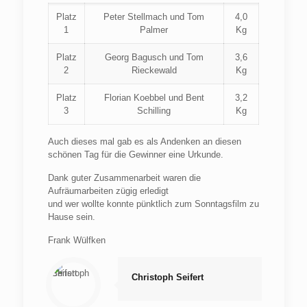
Platz
Peter Stellmach und Tom
4,0
1
Palmer
Kg
Platz
Georg Bagusch und Tom
3,6
2
Rieckewald
Kg
Platz
Florian Koebbel und Bent
3,2
3
Schilling
Kg
Auch dieses mal gab es als Andenken an diesen
schönen Tag für die Gewinner eine Urkunde.
Dank guter Zusammenarbeit waren die
Aufräumarbeiten zügig erledigt
und wer wollte konnte pünktlich zum Sonntagsfilm zu
Hause sein.
Frank Wülfken
Christoph Seifert