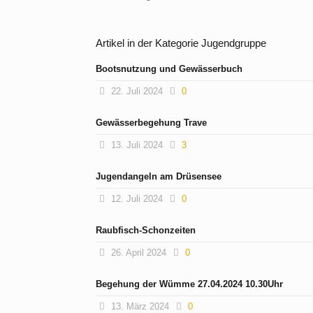
Artikel in der Kategorie Jugendgruppe
Bootsnutzung und Gewässerbuch
22. Juli 2024
0
Gewässerbegehung Trave
13. Juli 2024
3
Jugendangeln am Drüsensee
12. Juli 2024
0
Raubfisch-Schonzeiten
26. April 2024
0
Begehung der Wümme 27.04.2024 10.30Uhr
13. März 2024
0