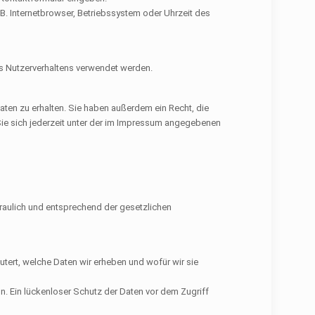
. Internetbrowser, Betriebssystem oder Uhrzeit des
res Nutzerverhaltens verwendet werden.
ten zu erhalten. Sie haben außerdem ein Recht, die
ie sich jederzeit unter der im Impressum angegebenen
traulich und entsprechend der gesetzlichen
tert, welche Daten wir erheben und wofür wir sie
n. Ein lückenloser Schutz der Daten vor dem Zugriff