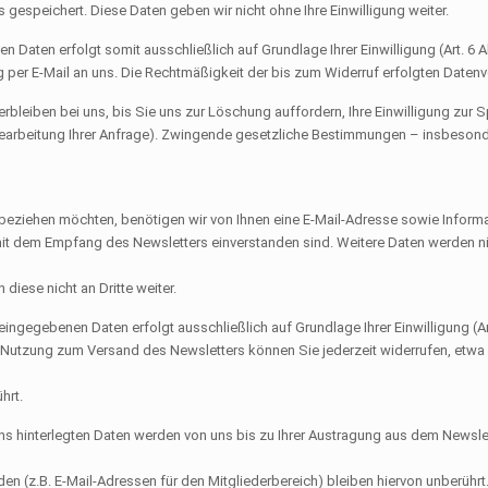
 gespeichert. Diese Daten geben wir nicht ohne Ihre Einwilligung weiter.
Daten erfolgt somit ausschließlich auf Grundlage Ihrer Einwilligung (Art. 6 Abs
ung per E-Mail an uns. Die Rechtmäßigkeit der bis zum Widerruf erfolgten Date
bleiben bei uns, bis Sie uns zur Löschung auffordern, Ihre Einwilligung zur 
Bearbeitung Ihrer Anfrage). Zwingende gesetzliche Bestimmungen – insbesond
eziehen möchten, benötigen wir von Ihnen eine E-Mail-Adresse sowie Informa
t dem Empfang des Newsletters einverstanden sind. Weitere Daten werden nich
iese nicht an Dritte weiter.
ngegebenen Daten erfolgt ausschließlich auf Grundlage Ihrer Einwilligung (Art.
Nutzung zum Versand des Newsletters können Sie jederzeit widerrufen, etwa ü
hrt.
s hinterlegten Daten werden von uns bis zu Ihrer Austragung aus dem Newsle
n (z.B. E-Mail-Adressen für den Mitgliederbereich) bleiben hiervon unberührt