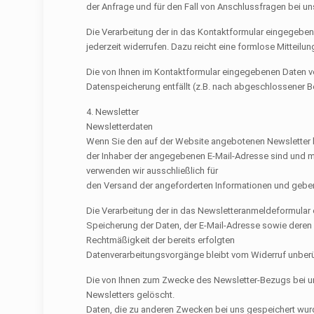
der Anfrage und für den Fall von Anschlussfragen bei uns
Die Verarbeitung der in das Kontaktformular eingegebenen 
jederzeit widerrufen. Dazu reicht eine formlose Mitteil
Die von Ihnen im Kontaktformular eingegebenen Daten ver
Datenspeicherung entfällt (z.B. nach abgeschlossener 
4. Newsletter
Newsletterdaten
Wenn Sie den auf der Website angebotenen Newsletter b
der Inhaber der angegebenen E-Mail-Adresse sind und mi
verwenden wir ausschließlich für
den Versand der angeforderten Informationen und geben d
Die Verarbeitung der in das Newsletteranmeldeformular ei
Speicherung der Daten, der E-Mail-Adresse sowie deren 
Rechtmäßigkeit der bereits erfolgten
Datenverarbeitungsvorgänge bleibt vom Widerruf unberü
Die von Ihnen zum Zwecke des Newsletter-Bezugs bei un
Newsletters gelöscht.
Daten, die zu anderen Zwecken bei uns gespeichert wurde