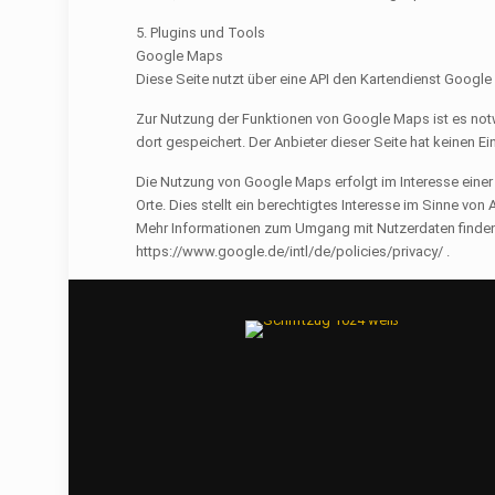
5. Plugins und Tools
Google Maps
Diese Seite nutzt über eine
API
den Kartendienst Google M
Zur Nutzung der Funktionen von Google Maps ist es notw
dort gespeichert. Der Anbieter dieser Seite hat keinen E
Die Nutzung von Google Maps erfolgt im Interesse einer
Orte. Dies stellt ein berechtigtes Interesse im Sinne von Art
Mehr Informationen zum Umgang mit Nutzerdaten finden 
https://www.google.de/intl/de/policies/privacy/ .