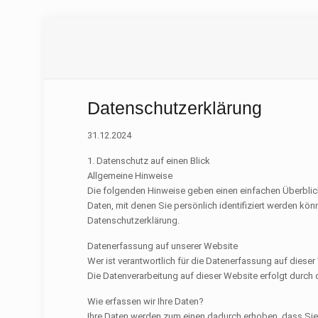
Datenschutzerklärung
31.12.2024
1. Datenschutz auf einen Blick
Allgemeine Hinweise
Die folgenden Hinweise geben einen einfachen Überblic
Daten, mit denen Sie persönlich identifiziert werden k
Datenschutzerklärung.
Datenerfassung auf unserer Website
Wer ist verantwortlich für die Datenerfassung auf diese
Die Datenverarbeitung auf dieser Website erfolgt dur
Wie erfassen wir Ihre Daten?
Ihre Daten werden zum einen dadurch erhoben, dass Sie u