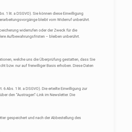
. 1 lit. a
DSGVO
). Sie können diese Einwilligung
nverarbeitungsvorgänge bleibt vom Widerruf unberührt.
Speicherung widerrufen oder der Zweck für die
ere Aufbewahrungsfristen – bleiben unberührt.
tionen, welche uns die Überprüfung gestatten, dass Sie
t bzw. nur auf freiwilliger Basis erhoben. Diese Daten
 6 Abs. 1 lit. a
DSGVO
). Die erteilte Einwilligung zur
ber den “Austragen”-Link im Newsletter. Die
tter gespeichert und nach der Abbestellung des
.