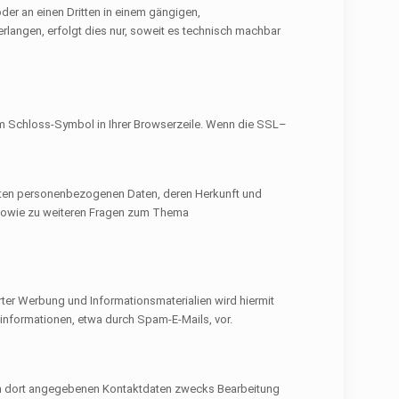
oder an einen Dritten in einem gängigen,
rlangen, erfolgt dies nur, soweit es technisch machbar
em Schloss-Symbol in Ihrer Browserzeile. Wenn die
SSL
–
erten personenbezogenen Daten, deren Herkunft und
 sowie zu weiteren Fragen zum Thema
ter Werbung und Informationsmaterialien wird hiermit
einformationen, etwa durch Spam-E-Mails, vor.
en dort angegebenen Kontaktdaten zwecks Bearbeitung