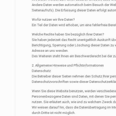
Andere Daten werden automatisch beim Besuch der Websit
Seitenaufrufs). Die Erfassung dieser Daten erfolgt auto
Wofür nutzen wir Ihre Daten?
Ein Teil der Daten wird erhoben, um eine fehlerfreie Be
Welche Rechte haben Sie bezüglich Ihrer Daten?
Sie haben jederzeit das Recht unentgeltlich Auskunft ü
Berichtigung, Sperrung oder Löschung dieser Daten zu 
Adresse an uns wenden.
Des Weiteren steht Ihnen ein Beschwerderecht bei der 
2. Allgemeine Hinweise und Pflichtinformationen
Datenschutz
Die Betreiber dieser Seiten nehmen den Schutz Ihrer pe
Datenschutzvorschriften sowie dieser Datenschutzerklä
Wenn Sie diese Website benutzen, werden verschiede
Personenbezogene Daten sind Daten, mit denen Sie persön
nutzen. Sie erläutert auch, wie und zu welchem Zweck d
Wir weisen darauf hin, dass die Datenübertragung im Int
durch Dritte ist nicht möglich.