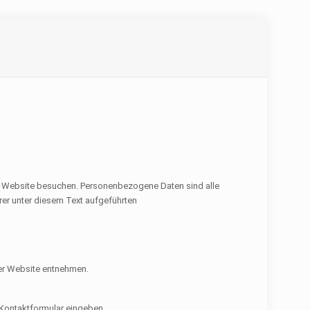
e Website besuchen. Personenbezogene Daten sind alle
rer unter diesem Text aufgeführten
er Website entnehmen.
n Kontaktformular eingeben.