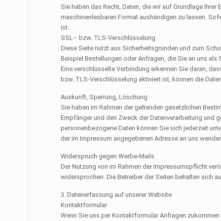
Sie haben das Recht, Daten, die wir auf Grundlage Ihrer E
maschinenlesbaren Format aushändigen zu lassen. Sofern
ist.
SSL
– bzw.
TLS
-Verschlüsselung
Diese Seite nutzt aus Sicherheitsgründen und zum Schutz
Beispiel Bestellungen oder Anfragen, die Sie an uns als
Eine verschlüsselte Verbindung erkennen Sie daran, dass
bzw.
TLS
-Verschlüsselung aktiviert ist, können die Date
Auskunft, Sperrung, Löschung
Sie haben im Rahmen der geltenden gesetzlichen Bestim
Empfänger und den Zweck der Datenverarbeitung und ggf
personenbezogene Daten können Sie sich jederzeit unt
der im Impressum angegebenen Adresse an uns wenden
Widerspruch gegen Werbe-Mails
Der Nutzung von im Rahmen der Impressumspflicht veröf
widersprochen. Die Betreiber der Seiten behalten sich a
3. Datenerfassung auf unserer Website
Kontaktformular
Wenn Sie uns per Kontaktformular Anfragen zukommen l