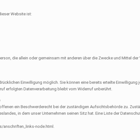
dieser Website ist:
che Person, die allein oder gemeinsam mit anderen über die Zwecke und Mittel 
ücklichen Einwilligung möglich. Sie können eine bereits erteilte Einwilligung 
ruf erfolgten Datenverarbeitung bleibt vom Widerruf unberührt.
e
roffenen ein Beschwerderecht bei der zuständigen Aufsichtsbehörde zu. Zust
slandes, in dem unser Unternehmen seinen Sitz hat. Eine Liste der Datensc
/anschriften_links-node.html.