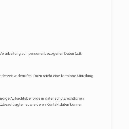
der Verarbeitung von personenbezogenen Daten (z.B.
jederzeit widerrufen. Dazu reicht eine formlose Mitteilung
ändige Aufsichtsbehörde in datenschutzrechtlichen
hutzbeauftragten sowie deren Kontaktdaten können