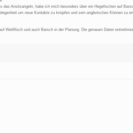
e.
ls das Ansitzangeln, habe ich mich besonders über ein Hegefischen auf Barsc
elegenheit um neue Kontakte zu knüpfen und sein anglerisches Können zu er
auf Weißfisch und auch Barsch in der Planung. Die genauen Daten entnehmen 