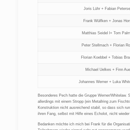
Joris Lühr + Fabian Peters
Frank Wülfken + Jonas Hor
Matthias Seidel l+ Tom Pal
Peter Stellmach + Florian Ro
Florian Koebbel + Tobias Bra
Michael Uelkes + Finn Au
Johannes Werner + Luka Whit
Besonderes Pech hatte die Gruppe Werner/Whitelaw. Si
allerdings mit einem Stropp (ein Metallring zum Fischtr
Konstruktion nicht ausreichend stabil, so dass sich r
ihren Fang, selbst mit Hilfe eines Echolot, nicht wieder 
Bedanken möchte ich mich bei Frank für die Organisat