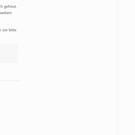
h gefreut.
weitern
sie bitte