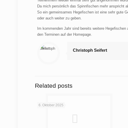
Teilnehmern wieder einmal sehr gut angenommen wurd
Da mich persönlich das Spinnfischen mehr anspricht a
So ein gemeinsames Hegefischen ist eine sehr gute G
oder auch weiter zu geben.
Im kommenden Jahr sind bereits weitere Hegefischen 
den Terminen auf der Homepage.
Christoph Seifert
Related posts
6. Oktober 2025