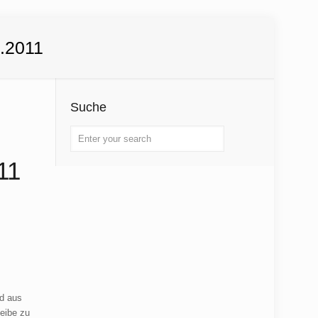
.2011
Suche
11
nd aus
eibe zu