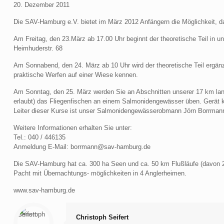
20. Dezember 2011
Die
SAV
-Hamburg e.V. bietet im März 2012 Anfängern die Möglichkeit, da
Am Freitag, den 23.März ab 17.00 Uhr beginnt der theoretische Teil in u
Heimhuderstr. 68
Am Sonnabend, den 24. März ab 10 Uhr wird der theoretische Teil ergän
praktische Werfen auf einer Wiese kennen.
Am Sonntag, den 25. März werden Sie an Abschnitten unserer 17 km lang
erlaubt) das Fliegenfischen an einem Salmonidengewässer üben. Gerät k
Leiter dieser Kurse ist unser Salmonidengewässerobmann Jörn Borrman
Weitere Informationen erhalten Sie unter:
Tel.: 040 / 446135
Anmeldung E-Mail: borrmann@sav-hamburg.de
Die
SAV
-Hamburg hat ca. 300 ha Seen und ca. 50 km Flußläufe (davon 
Pacht mit Übernachtungs- möglichkeiten in 4 Anglerheimen.
www.sav-hamburg.de
Christoph Seifert