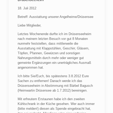
18. Juli 2012
Betreff: Ausstattung unserer Angelheime/Drüsensee
Liebe Mitglieder,
Letztes Wochenende durfte ich im Drüsenseeheim
nach meinem letzten Besuch vor gut 8 Monaten
nunmehr feststellen, dass mittlerweile die
Ausstattung mit Klappstühlen, Geschirr, Gläsern,
Töpfen, Pfannen, Gewürzen und sonstigen
Nahrungsmitteln durch mehr oder weniger gut
gemeinte Ergänzungen ein unerträgliches Ausmaß
angenommen hat.
Ich bitte Sie/Euch, bis spätestens 3.8.2012 Eure
Sachen zu entfernen! Danach werde ich das
Drüsenseeheim in Abstimmung mit Bärbel Bagusch
(Heimwartin Drüsensee ab 1.7.2012) bereinigen.
Mit erfreutem Erstaunen habe ich den zweiten
Kühlschrank in der Küche gesehen. Wer auch immer
(bitte melden!) diesen als Spende eingebracht hat,