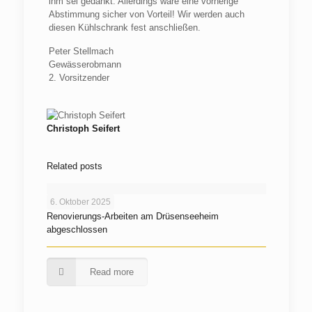
ihm sei gedankt. Allerdings wäre eine vorherige
Abstimmung sicher von Vorteil! Wir werden auch
diesen Kühlschrank fest anschließen.
Peter Stellmach
Gewässerobmann
2. Vorsitzender
Christoph Seifert
Related posts
6. Oktober 2025
Renovierungs-Arbeiten am Drüsenseeheim
abgeschlossen
Read more