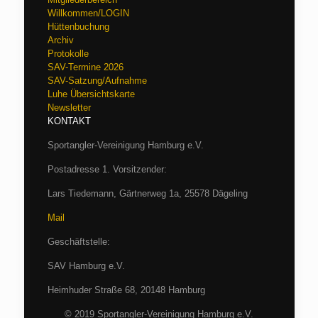
Willkommen/LOGIN
Hüttenbuchung
Archiv
Protokolle
SAV-Termine 2026
SAV-Satzung/Aufnahme
Luhe Übersichtskarte
Newsletter
KONTAKT
Sportangler-Vereinigung Hamburg e.V.
Postadresse 1. Vorsitzender:
Lars Tiedemann, Gärtnerweg 1a, 25578 Dägeling
Mail
Geschäftstelle:
SAV Hamburg e.V.
Heimhuder Straße 68, 20148 Hamburg
© 2019 Sportangler-Vereinigung Hamburg e.V.