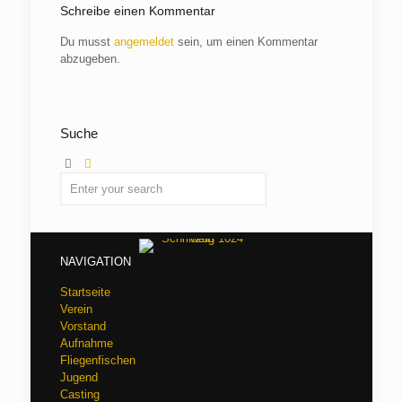
Schreibe einen Kommentar
Du musst
angemeldet
sein, um einen Kommentar
abzugeben.
Suche
NAVIGATION
Startseite
Verein
Vorstand
Aufnahme
Fliegenfischen
Jugend
Casting