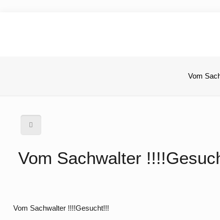
Vom Sachw
Vom Sachwalter !!!!Gesuch
Vom Sachwalter !!!!Gesucht!!!