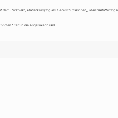
uf dem Parkplatz, Müllentsorgung ins Gebüsch (Knochen), Mais/Anfütterungs
chtigten Start in die Angelsaison und…