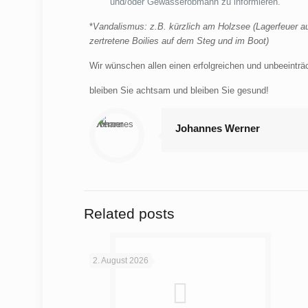
und/oder Gewässerobmann zu informieren.
*
Vandalismus: z.B. kürzlich am Holzsee (Lagerfeuer a
zertretene Boilies auf dem Steg und im Boot)
Wir wünschen allen einen erfolgreichen und unbeeinträ
bleiben Sie achtsam und bleiben Sie gesund!
Johannes Werner
Related posts
2. August 2026