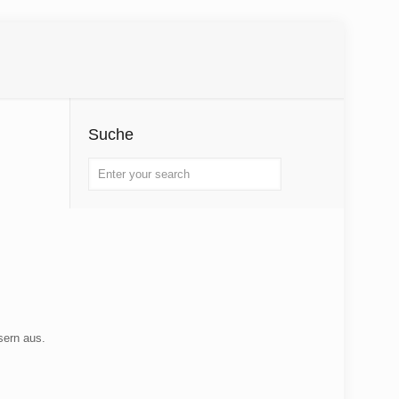
Suche
sern aus.