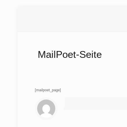
MailPoet-Seite
[mailpoet_page]