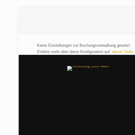
Keine Einstellungen zur Buchungsverwaltung gesetzt
Erfahre mehr über diese Konfiguration auf:
dieser Seite
.