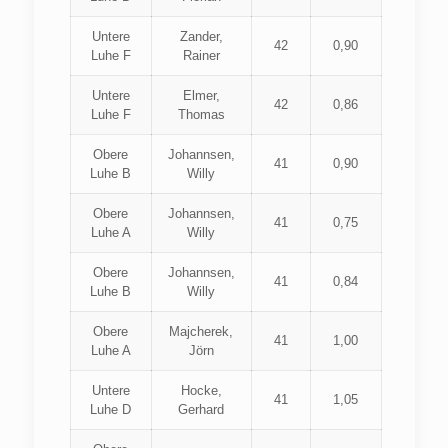
Untere
Zander,
42
0,90
Luhe F
Rainer
Untere
Elmer,
42
0,86
Luhe F
Thomas
Obere
Johannsen,
41
0,90
Luhe B
Willy
Obere
Johannsen,
41
0,75
Luhe A
Willy
Obere
Johannsen,
41
0,84
Luhe B
Willy
Obere
Majcherek,
41
1,00
Luhe A
Jörn
Untere
Hocke,
41
1,05
Luhe D
Gerhard