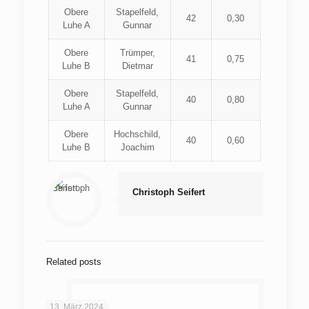
Obere
Stapelfeld,
42
0,30
Luhe A
Gunnar
Obere
Trümper,
41
0,75
Luhe B
Dietmar
Obere
Stapelfeld,
40
0,80
Luhe A
Gunnar
Obere
Hochschild,
40
0,60
Luhe B
Joachim
Christoph Seifert
Related posts
13. März 2024