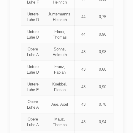
Luhe F
Heinrich
Untere
Juntermanns,
44
0,75
Luhe D
Heinrich
Untere
Elmer,
44
0,96
Luhe D
Thomas
Obere
Sohns,
43
0,98
Luhe A
Helmuth
Untere
Franz,
43
0,60
Luhe D
Fabian
Untere
Koebbel,
43
0,90
Luhe E
Florian
Obere
Aue, Axel
43
0,78
Luhe A
Obere
Mauz,
43
0,94
Luhe A
Thomas