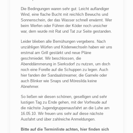
Die Bedingungen waren sehr gut: Leicht auflandiger
Wind, eine flache Bucht mit reichlich Bewuchs und
Sonnenschein, der das Wasser schnell erwärmt. Wer
beim Werfen oder Führen der Köder noch unsicher
war, dem wurde mit Rat und Tat zur Seite gestanden.
Leider blieben alle Bemühungen vergebens. Nach
unzähligen Würfen und Köderwechseln haben wir uns
erstmal am Grill gestärkt und neue Pläne
geschmiedet. Wir beschlossen, die
Abenddämmerung in Sierksdorf zu nutzen, um doch
noch eine Forelle auf die Schuppen zu legen. Auch
hier fanden der Sandaalstreamer, die Garnele oder
auch Blinker wie Snaps und Möresilda keine
Abnehmer.
So ließen wir diesen schönen, geselligen und sehr
lustigen Tag zu Ende gehen, mit der Vorfreude auf
die nächste Jugendgruppenausfahrt an die Luhe am
16.05.10. Wir freuen uns sehr auf diese nächste
Ausfahrt und über zahlreiche Anmeldungen.
Bitte auf die Terminliste achten, hier finden sich