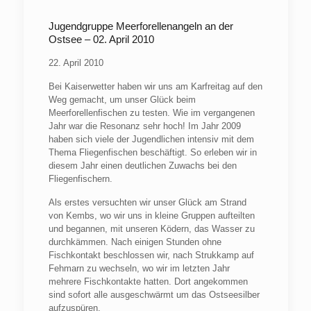
Jugendgruppe Meerforellenangeln an der
Ostsee – 02. April 2010
22. April 2010
Bei Kaiserwetter haben wir uns am Karfreitag auf den
Weg gemacht, um unser Glück beim
Meerforellenfischen zu testen. Wie im vergangenen
Jahr war die Resonanz sehr hoch! Im Jahr 2009
haben sich viele der Jugendlichen intensiv mit dem
Thema Fliegenfischen beschäftigt. So erleben wir in
diesem Jahr einen deutlichen Zuwachs bei den
Fliegenfischern.
Als erstes versuchten wir unser Glück am Strand
von Kembs, wo wir uns in kleine Gruppen aufteilten
und begannen, mit unseren Ködern, das Wasser zu
durchkämmen. Nach einigen Stunden ohne
Fischkontakt beschlossen wir, nach Strukkamp auf
Fehmarn zu wechseln, wo wir im letzten Jahr
mehrere Fischkontakte hatten. Dort angekommen
sind sofort alle ausgeschwärmt um das Ostseesilber
aufzuspüren.