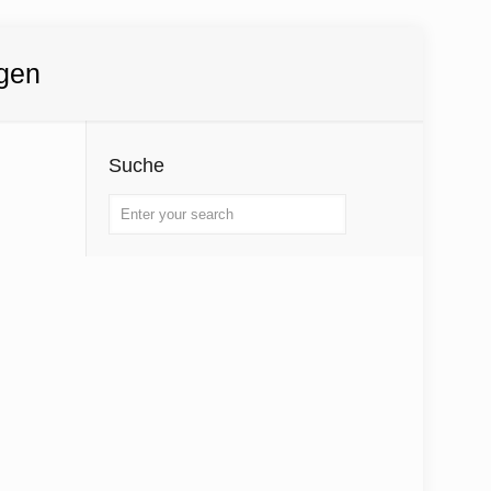
gen
Suche