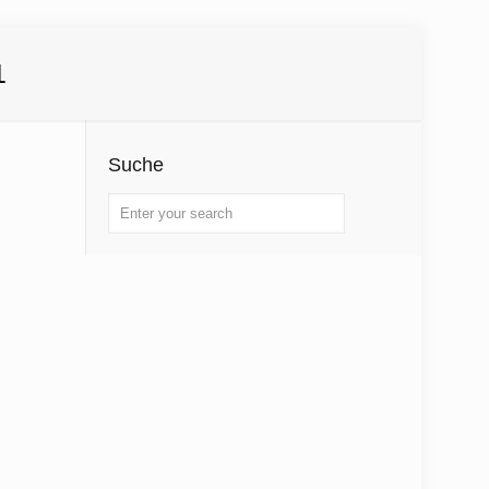
1
Suche