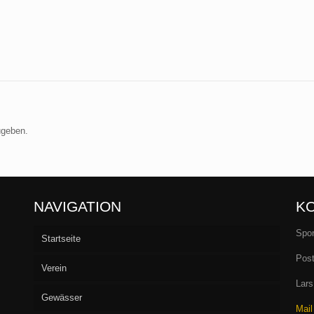
ugeben.
NAVIGATION
K
Spor
Startseite
Post
Verein
Lars
Gewässer
Vorstand
Mail