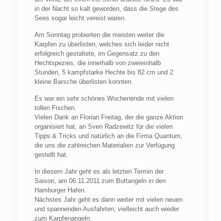
in der Nacht so kalt geworden, dass die Stege des
Sees sogar leicht vereist waren.
Am Sonntag probierten die meisten weiter die
Karpfen zu überlisten, welches sich leider nicht
erfolgreich gestaltete, im Gegensatz zu den
Hechtspezies, die innerhalb von zweieinhalb
Stunden, 5 kampfstarke Hechte bis 82 cm und 2
kleine Barsche überlisten konnten.
Es war ein sehr schönes Wochenende mit vielen
tollen Fischen.
Vielen Dank an Florian Freitag, der die ganze Aktion
organisiert hat, an Sven Radzewitz für die vielen
Tipps & Tricks und natürlich an die Firma Quantum,
die uns die zahlreichen Materialien zur Verfügung
gestellt hat.
In diesem Jahr geht es als letzten Termin der
Saison, am 06.11.2011 zum Buttangeln in den
Hamburger Hafen.
Nächstes Jahr geht es dann weiter mit vielen neuen
und spannenden Ausfahrten, vielleicht auch wieder
zum Karpfenangeln.