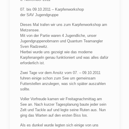
07. bis 09.10.2011 – Karpfenworkshop
der
SAV
Jugendgruppe
Dieses Mal trafen wir uns zum Karpfenworkshop am
Metzensee.
Mit von der Partie waren 4 Jugendliche, unser
Jugendgruppenobmann und Quantum Teamangler
Sven Radzewitz.
Hierbei wurde uns gezeigt wie das moderne
Karpfenangeln genau funktioniert und was alles dafür
erforderlich ist.
Zwei Tage vor dem Ansitz vom 07. – 09.10.2011
fuhren einige schon zum See um gemeinsam
Futterstellen anzulegen, was sich später auszahlen
sollte.
Voller Vorfreude kamen wir Freitagnachmittag am
See an. Nach kurzer Tagesplanung baute jeder sein
Zelt und Tackle auf und legte seine Ruten aus. Nun
ging das Warten auf den ersten Biss los.
Als es dunkel wurde legten sich einige von uns