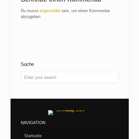
Du musst
angemeldet
sein, um einen Kommentar
abzugeben.
Suche
NAVIGATION
Startseite