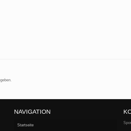
ugeben.
NAVIGATION
K
Spor
Startseite