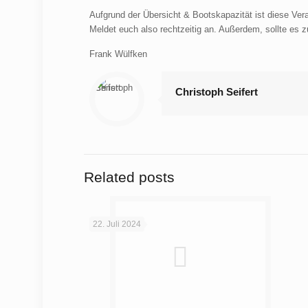
Aufgrund der Übersicht & Bootskapazität ist diese Ver
Meldet euch also rechtzeitig an. Außerdem, sollte es zu
Frank Wülfken
Christoph Seifert
Related posts
22. Juli 2024