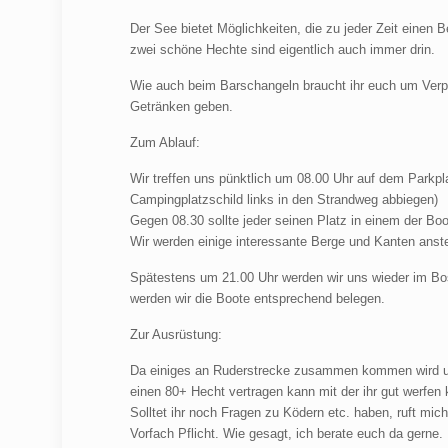
Der See bietet Möglichkeiten, die zu jeder Zeit einen
zwei schöne Hechte sind eigentlich auch immer drin.
Wie auch beim Barschangeln braucht ihr euch um Verp
Getränken geben.
Zum Ablauf:
Wir treffen uns pünktlich um 08.00 Uhr auf dem Parkpl
Campingplatzschild links in den Strandweg abbiegen)
Gegen 08.30 sollte jeder seinen Platz in einem der Bo
Wir werden einige interessante Berge und Kanten anste
Spätestens um 21.00 Uhr werden wir uns wieder im Bos
werden wir die Boote entsprechend belegen.
Zur Ausrüstung:
Da einiges an Ruderstrecke zusammen kommen wird und 
einen 80+ Hecht vertragen kann mit der ihr gut werfen k
Solltet ihr noch Fragen zu Ködern etc. haben, ruft mic
Vorfach Pflicht. Wie gesagt, ich berate euch da gerne.