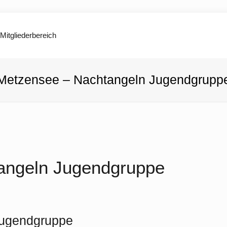
Mitgliederbereich
Metzensee – Nachtangeln Jugendgrupp
angeln Jugendgruppe
Jugendgruppe