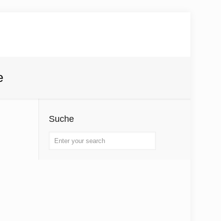
e
Suche