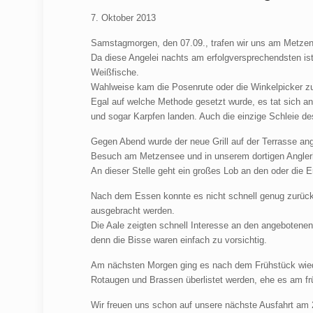
7. Oktober 2013
Samstagmorgen, den 07.09., trafen wir uns am Metzens
Da diese Angelei nachts am erfolgversprechendsten is
Weißfische.
Wahlweise kam die Posenrute oder die Winkelpicker z
Egal auf welche Methode gesetzt wurde, es tat sich an
und sogar Karpfen landen. Auch die einzige Schleie 
Gegen Abend wurde der neue Grill auf der Terrasse ang
Besuch am Metzensee und in unserem dortigen Angler
An dieser Stelle geht ein großes Lob an den oder die E
Nach dem Essen konnte es nicht schnell genug zurück 
ausgebracht werden.
Die Aale zeigten schnell Interesse an den angebotenen
denn die Bisse waren einfach zu vorsichtig.
Am nächsten Morgen ging es nach dem Frühstück wiede
Rotaugen und Brassen überlistet werden, ehe es am f
Wir freuen uns schon auf unsere nächste Ausfahrt am 