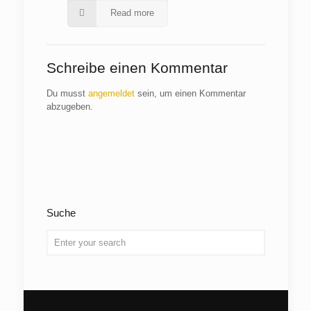
Read more
Schreibe einen Kommentar
Du musst
angemeldet
sein, um einen Kommentar
abzugeben.
Suche