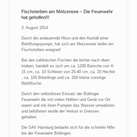
Fischsterben am Metzensee – Die Feuerwehr
hat geholfen!!!
3. August 2014
Durch die andauernde Hitze und den Ausfall einer
Belüftungspumpe, hat sich am Metzensee leider ein
Fischsterben ereignet!
Bei den zahlreichen Fischen die bisher nach oben
trieben, handelt es sich um ca. 1200 Barsche von 4-
15 cm, ca. 10 Schleien von 25-40 cm, ca. 20 Hechte
, ca. 100 Bitterlinge und ca. 200 kleine sonstige
Weißfische.
Durch den selbstlosen Einsatz der Bütlinger
Feuerwehr die mit vielen Helfern und Gerät vor Ort
waren und mit ihren Pumpen das Wasser umwälzten
und belüfteten wurde der Verlust in Grenzen
gehalten.
Die
SAV
Hamburg bedankt sich für die schnelle Hilfe
bei der Feuerwehr Bütlingen.