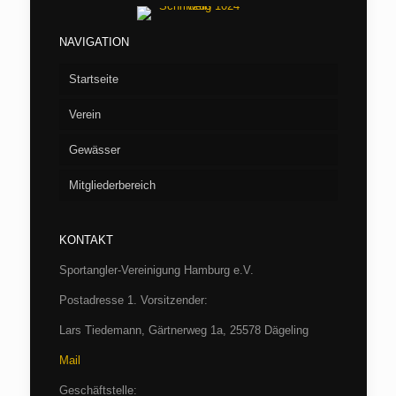
NAVIGATION
Startseite
Verein
Gewässer
Vorstand
Mitgliederbereich
Aufnahme
Seen
Fliegenfischen
Flußstrecken
Willkommen/LOGIN
Barumer See
KONTAKT
Jugend
Verbandsgewässer
Hüttenbuchung
Börnsee
Bille
Sportangler-Vereinigung Hamburg e.V.
Casting
Archiv
Boissower See
Luhe
Hamburg
Postadresse 1. Vorsitzender:
Fischereibestimmungen und Gewässerordnung
SAV-Termine 2026
Drüsensee
Trave bei Herrenmühle
Schleswig-Holstein
Protokolle
Lars Tiedemann, Gärtnerweg 1a, 25578 Dägeling
Mail
SAV-Satzung/Aufnahme
SAV-Satzung/Aufnahme
Großensee
Wümme
Geschäftstelle: