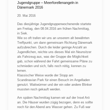
Jugendgruppe – Meerforellenangeln in
Dänemark 2016
20. Mai 2016
Das diesjährige Jugendgruppenwochenende startete
am Freitag, den 08.04.2016 am frühen Nachmittag,
in Siek.
Wie so oft trafen wir uns an unserem alt bewährten
Treffpunkt, um dann gemeinsam Richtung Dänemark
aufzubrechen. Durch die leider geringe Anzahl an
Jugendlichen, reichte uns dieses Mal ein Neunsitzer
als Fahrzeug aus, was der Gruppe die Möglichkeit
gab, schon während der Fahrt gemeinsame Pläne zu
schmieden und sich, falls noch nötig, kennen zu
lernen.
Klassischer Weise wurde der Stopp am
Scandinavian Park für einen Besuch im Angelladen
genutzt. Wattwürmer und der ein oder andere Blinker
mussten noch gekauft werden.
Am späten Nachmittag kamen wir auf der Insel Arö
an. Die Häuser wurden zügig bezogen, denn es sollte
noch für den Abend ans Wasser gehen. Zu Fuß war