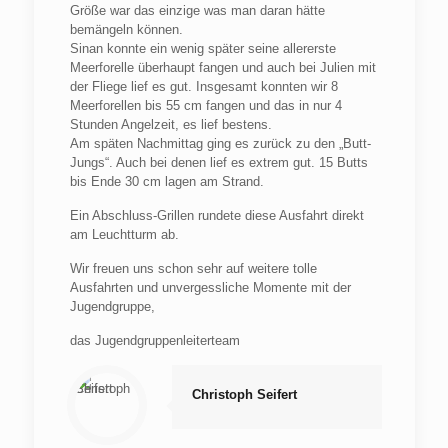
Größe war das einzige was man daran hätte
bemängeln können.
Sinan konnte ein wenig später seine allererste
Meerforelle überhaupt fangen und auch bei Julien mit
der Fliege lief es gut. Insgesamt konnten wir 8
Meerforellen bis 55 cm fangen und das in nur 4
Stunden Angelzeit, es lief bestens.
Am späten Nachmittag ging es zurück zu den „Butt-
Jungs“. Auch bei denen lief es extrem gut. 15 Butts
bis Ende 30 cm lagen am Strand.
Ein Abschluss-Grillen rundete diese Ausfahrt direkt
am Leuchtturm ab.
Wir freuen uns schon sehr auf weitere tolle
Ausfahrten und unvergessliche Momente mit der
Jugendgruppe,
das Jugendgruppenleiterteam
Christoph Seifert