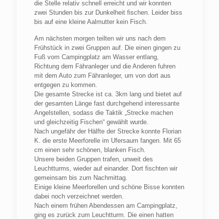
die Stelle relativ schnell erreicht und wir konnten
zwei Stunden bis zur Dunkelheit fischen. Leider biss
bis auf eine kleine Aalmutter kein Fisch.
Am nächsten morgen teilten wir uns nach dem
Frühstück in zwei Gruppen auf. Die einen gingen zu
Fuß vom Campingplatz am Wasser entlang,
Richtung dem Fähranleger und die Anderen fuhren
mit dem Auto zum Fähranleger, um von dort aus
entgegen zu kommen.
Die gesamte Strecke ist ca. 3km lang und bietet auf
der gesamten Länge fast durchgehend interessante
Angelstellen, sodass die Taktik „Strecke machen
und gleichzeitig Fischen“ gewählt wurde.
Nach ungefähr der Hälfte der Strecke konnte Florian
K. die erste Meerforelle im Ufersaum fangen. Mit 65
cm einen sehr schönen, blanken Fisch.
Unsere beiden Gruppen trafen, unweit des
Leuchtturms, wieder auf einander. Dort fischten wir
gemeinsam bis zum Nachmittag.
Einige kleine Meerforellen und schöne Bisse konnten
dabei noch verzeichnet werden.
Nach einem frühen Abendessen am Campingplatz,
ging es zurück zum Leuchtturm. Die einen hatten