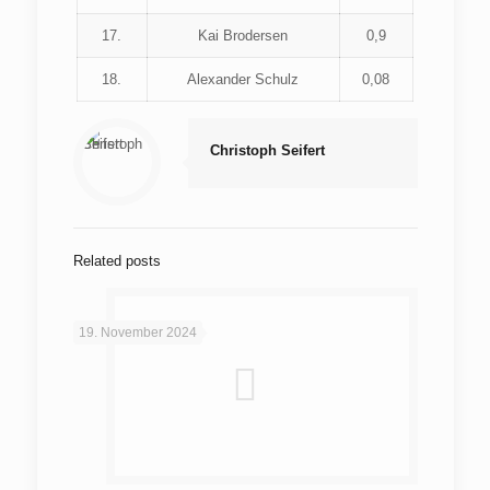
17.
Kai Brodersen
0,9
18.
Alexander Schulz
0,08
Christoph Seifert
Related posts
19. November 2024