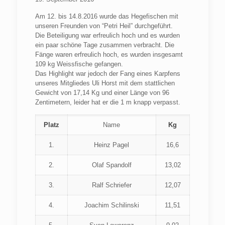
Am 12. bis 14.8.2016 wurde das Hegefischen mit
unseren Freunden von “Petri Heil” durchgeführt.
Die Beteiligung war erfreulich hoch und es wurden
ein paar schöne Tage zusammen verbracht. Die
Fänge waren erfreulich hoch, es wurden insgesamt
109 kg Weissfische gefangen.
Das Highlight war jedoch der Fang eines Karpfens
unseres Mitgliedes Uli Horst mit dem stattlichen
Gewicht von 17,14 Kg und einer Länge von 96
Zentimetern, leider hat er die 1 m knapp verpasst.
Platz
Name
Kg
1.
Heinz Pagel
16,6
2.
Olaf Spandolf
13,02
3.
Ralf Schriefer
12,07
4.
Joachim Schilinski
11,51