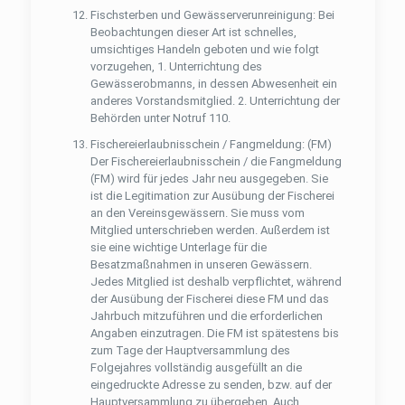
Fischsterben und Gewässerverunreinigung: Bei
Beobachtungen dieser Art ist schnelles,
umsichtiges Handeln geboten und wie folgt
vorzugehen, 1. Unterrichtung des
Gewässerobmanns, in dessen Abwesenheit ein
anderes Vorstandsmitglied. 2. Unterrichtung der
Behörden unter Notruf 110.
Fischereierlaubnisschein / Fangmeldung: (FM)
Der Fischereierlaubnisschein / die Fangmeldung
(FM) wird für jedes Jahr neu ausgegeben. Sie
ist die Legitimation zur Ausübung der Fischerei
an den Vereinsgewässern. Sie muss vom
Mitglied unterschrieben werden. Außerdem ist
sie eine wichtige Unterlage für die
Besatzmaßnahmen in unseren Gewässern.
Jedes Mitglied ist deshalb verpﬂichtet, während
der Ausübung der Fischerei diese FM und das
Jahrbuch mitzuführen und die erforderlichen
Angaben einzutragen. Die FM ist spätestens bis
zum Tage der Hauptversammlung des
Folgejahres vollständig ausgefüllt an die
eingedruckte Adresse zu senden, bzw. auf der
Hauptversammlung zu übergeben. Auch