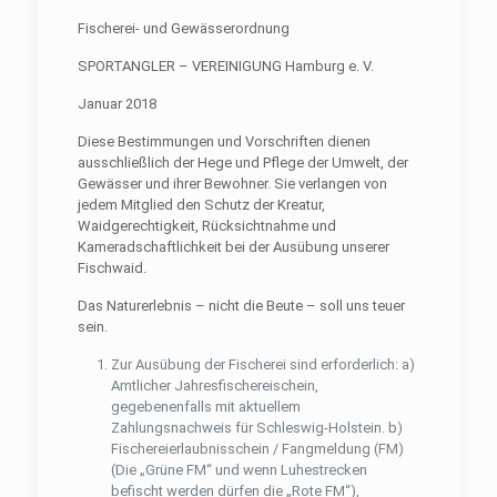
Fischerei- und Gewässerordnung
SPORTANGLER – VEREINIGUNG Hamburg e. V.
Januar 2018
Diese Bestimmungen und Vorschriften dienen
ausschließlich der Hege und Pﬂege der Umwelt, der
Gewässer und ihrer Bewohner. Sie verlangen von
jedem Mitglied den Schutz der Kreatur,
Waidgerechtigkeit, Rücksichtnahme und
Kameradschaftlichkeit bei der Ausübung unserer
Fischwaid.
Das Naturerlebnis – nicht die Beute – soll uns teuer
sein.
Zur Ausübung der Fischerei sind erforderlich: a)
Amtlicher Jahresﬁschereischein,
gegebenenfalls mit aktuellem
Zahlungsnachweis für Schleswig-Holstein. b)
Fischereierlaubnisschein / Fangmeldung (FM)
(Die „Grüne FM“ und wenn Luhestrecken
beﬁscht werden dürfen die „Rote FM“),