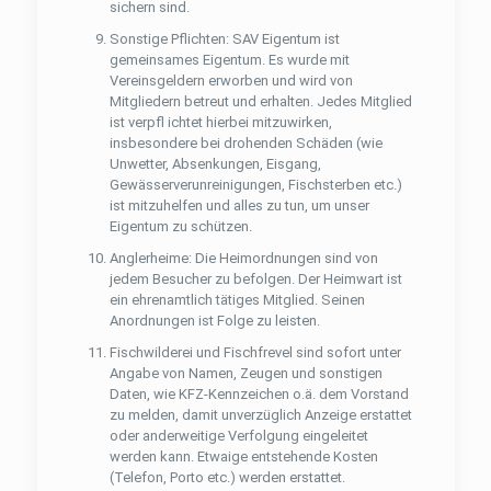
sichern sind.
Sonstige Pﬂichten: SAV Eigentum ist
gemeinsames Eigentum. Es wurde mit
Vereinsgeldern erworben und wird von
Mitgliedern betreut und erhalten. Jedes Mitglied
ist verpﬂ ichtet hierbei mitzuwirken,
insbesondere bei drohenden Schäden (wie
Unwetter, Absenkungen, Eisgang,
Gewässerverunreinigungen, Fischsterben etc.)
ist mitzuhelfen und alles zu tun, um unser
Eigentum zu schützen.
Anglerheime: Die Heimordnungen sind von
jedem Besucher zu befolgen. Der Heimwart ist
ein ehrenamtlich tätiges Mitglied. Seinen
Anordnungen ist Folge zu leisten.
Fischwilderei und Fischfrevel sind sofort unter
Angabe von Namen, Zeugen und sonstigen
Daten, wie KFZ-Kennzeichen o.ä. dem Vorstand
zu melden, damit unverzüglich Anzeige erstattet
oder anderweitige Verfolgung eingeleitet
werden kann. Etwaige entstehende Kosten
(Telefon, Porto etc.) werden erstattet.