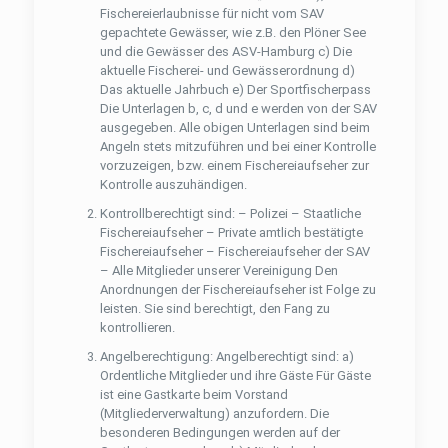
Fischereierlaubnisse für nicht vom SAV
gepachtete Gewässer, wie z.B. den Plöner See
und die Gewässer des ASV-Hamburg c) Die
aktuelle Fischerei- und Gewässerordnung d)
Das aktuelle Jahrbuch e) Der Sportﬁscherpass
Die Unterlagen b, c, d und e werden von der SAV
ausgegeben. Alle obigen Unterlagen sind beim
Angeln stets mitzuführen und bei einer Kontrolle
vorzuzeigen, bzw. einem Fischereiaufseher zur
Kontrolle auszuhändigen.
Kontrollberechtigt sind: – Polizei – Staatliche
Fischereiaufseher – Private amtlich bestätigte
Fischereiaufseher – Fischereiaufseher der SAV
– Alle Mitglieder unserer Vereinigung Den
Anordnungen der Fischereiaufseher ist Folge zu
leisten. Sie sind berechtigt, den Fang zu
kontrollieren.
Angelberechtigung: Angelberechtigt sind: a)
Ordentliche Mitglieder und ihre Gäste Für Gäste
ist eine Gastkarte beim Vorstand
(Mitgliederverwaltung) anzufordern. Die
besonderen Bedingungen werden auf der