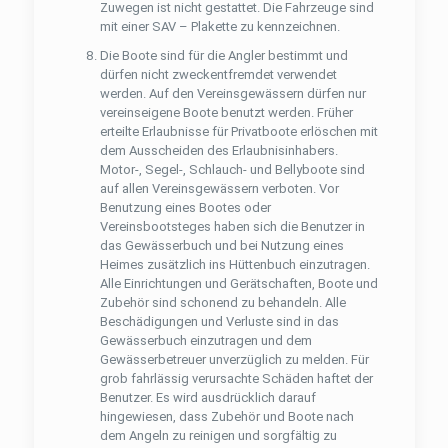
Zuwegen ist nicht gestattet. Die Fahrzeuge sind
mit einer SAV – Plakette zu kennzeichnen.
Die Boote sind für die Angler bestimmt und
dürfen nicht zweckentfremdet verwendet
werden. Auf den Vereinsgewässern dürfen nur
vereinseigene Boote benutzt werden. Früher
erteilte Erlaubnisse für Privatboote erlöschen mit
dem Ausscheiden des Erlaubnisinhabers.
Motor-, Segel-, Schlauch- und Bellyboote sind
auf allen Vereinsgewässern verboten. Vor
Benutzung eines Bootes oder
Vereinsbootsteges haben sich die Benutzer in
das Gewässerbuch und bei Nutzung eines
Heimes zusätzlich ins Hüttenbuch einzutragen.
Alle Einrichtungen und Gerätschaften, Boote und
Zubehör sind schonend zu behandeln. Alle
Beschädigungen und Verluste sind in das
Gewässerbuch einzutragen und dem
Gewässerbetreuer unverzüglich zu melden. Für
grob fahrlässig verursachte Schäden haftet der
Benutzer. Es wird ausdrücklich darauf
hingewiesen, dass Zubehör und Boote nach
dem Angeln zu reinigen und sorgfältig zu