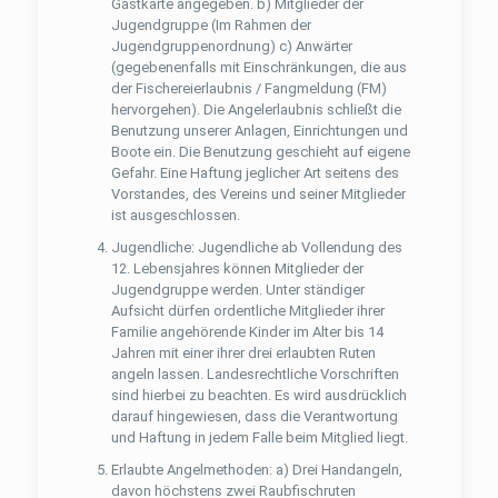
Gastkarte angegeben. b) Mitglieder der
Jugendgruppe (Im Rahmen der
Jugendgruppenordnung) c) Anwärter
(gegebenenfalls mit Einschränkungen, die aus
der Fischereierlaubnis / Fangmeldung (FM)
hervorgehen). Die Angelerlaubnis schließt die
Benutzung unserer Anlagen, Einrichtungen und
Boote ein. Die Benutzung geschieht auf eigene
Gefahr. Eine Haftung jeglicher Art seitens des
Vorstandes, des Vereins und seiner Mitglieder
ist ausgeschlossen.
Jugendliche: Jugendliche ab Vollendung des
12. Lebensjahres können Mitglieder der
Jugendgruppe werden. Unter ständiger
Aufsicht dürfen ordentliche Mitglieder ihrer
Familie angehörende Kinder im Alter bis 14
Jahren mit einer ihrer drei erlaubten Ruten
angeln lassen. Landesrechtliche Vorschriften
sind hierbei zu beachten. Es wird ausdrücklich
darauf hingewiesen, dass die Verantwortung
und Haftung in jedem Falle beim Mitglied liegt.
Erlaubte Angelmethoden: a) Drei Handangeln,
davon höchstens zwei Raubﬁschruten