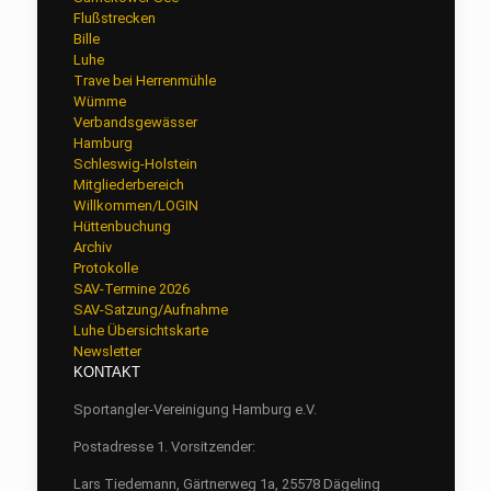
Flußstrecken
Bille
Luhe
Trave bei Herrenmühle
Wümme
Verbandsgewässer
Hamburg
Schleswig-Holstein
Mitgliederbereich
Willkommen/LOGIN
Hüttenbuchung
Archiv
Protokolle
SAV-Termine 2026
SAV-Satzung/Aufnahme
Luhe Übersichtskarte
Newsletter
KONTAKT
Sportangler-Vereinigung Hamburg e.V.
Postadresse 1. Vorsitzender:
Lars Tiedemann, Gärtnerweg 1a, 25578 Dägeling