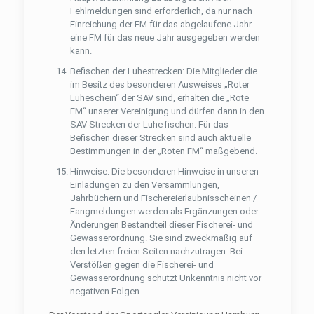
Fehlmeldungen sind erforderlich, da nur nach
Einreichung der FM für das abgelaufene Jahr
eine FM für das neue Jahr ausgegeben werden
kann.
Beﬁschen der Luhestrecken: Die Mitglieder die
im Besitz des besonderen Ausweises „Roter
Luheschein“ der SAV sind, erhalten die „Rote
FM“ unserer Vereinigung und dürfen dann in den
SAV Strecken der Luhe ﬁschen. Für das
Beﬁschen dieser Strecken sind auch aktuelle
Bestimmungen in der „Roten FM“ maßgebend.
Hinweise: Die besonderen Hinweise in unseren
Einladungen zu den Versammlungen,
Jahrbüchern und Fischereierlaubnisscheinen /
Fangmeldungen werden als Ergänzungen oder
Änderungen Bestandteil dieser Fischerei- und
Gewässerordnung. Sie sind zweckmäßig auf
den letzten freien Seiten nachzutragen. Bei
Verstößen gegen die Fischerei- und
Gewässerordnung schützt Unkenntnis nicht vor
negativen Folgen.