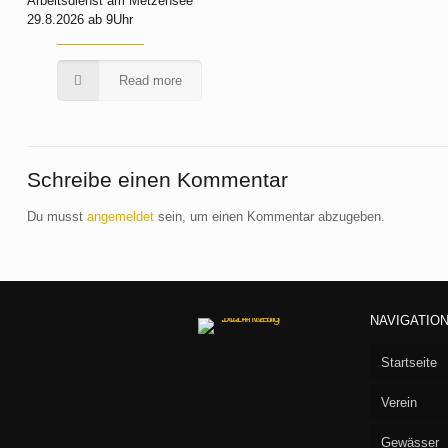
Arbeitsdienst am Metzensee
29.8.2026 ab 9Uhr
Read more
Schreibe einen Kommentar
Du musst
angemeldet
sein, um einen Kommentar abzugeben.
NAVIGATIO
Startseite
Verein
Gewässer
Vorstan