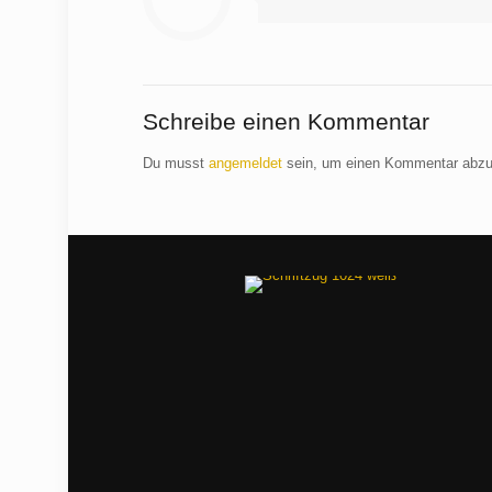
Schreibe einen Kommentar
Du musst
angemeldet
sein, um einen Kommentar abz