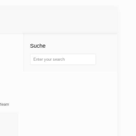
Suche
erteam