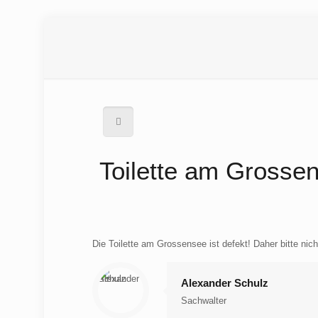
Toilette am Grosse
Die Toilette am Grossensee ist defekt! Daher bitte ni
Alexander Schulz
Sachwalter