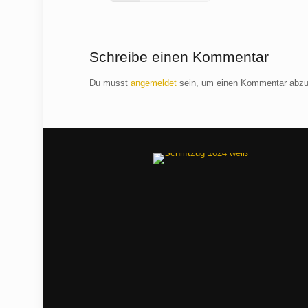
Schreibe einen Kommentar
Du musst
angemeldet
sein, um einen Kommentar abz