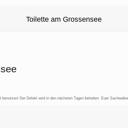
Toilette am Grossensee
nsee
cht benutzen! Der Defekt wird in den nächsten Tagen behoben. Euer Sachwalt