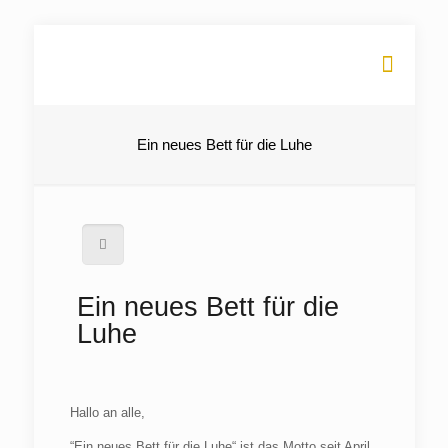
Ein neues Bett für die Luhe
Ein neues Bett für die
Luhe
Hallo an alle,
“Ein neues Bett für die Luhe“ ist das Motto seit April