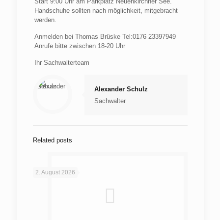
Start 9:00 Uhr am Parkplatz Neuenkirchner See.
Handschuhe sollten nach möglichkeit, mitgebracht
werden.
Anmelden bei Thomas Brüske Tel:0176 23397949
Anrufe bitte zwischen 18-20 Uhr
Ihr Sachwalterteam
Alexander Schulz
Sachwalter
Related posts
2. August 2026