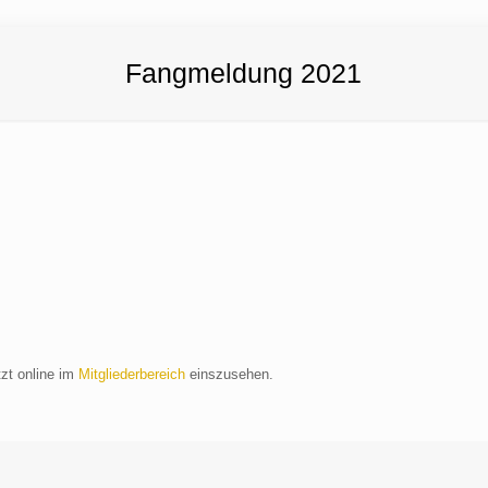
Fangmeldung 2021
tzt online im
Mitgliederbereich
einszusehen.