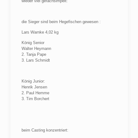
wieder viel gefachsimpelt:
die Sieger sind beim Hegefischen gewesen :
Lars Warnke 4,02 kg
König Senior
Walter Heymann
2. Tanja Pape
3. Lars Schmidt
König Junior:
Henrik Jensen
2. Paul Hemme
3. Tim Borchert
beim Casting konzentriert: