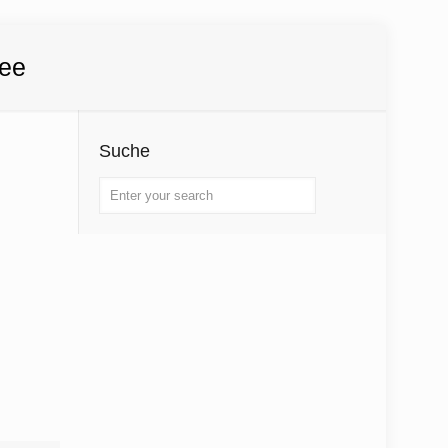
see
Suche