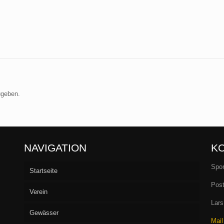
ugeben.
NAVIGATION
K
Spor
Startseite
Post
Verein
Lars
Gewässer
Vorstand
Mail