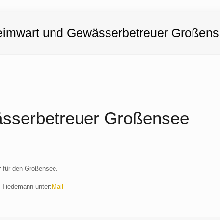
imwart und Gewässerbetreuer Großen
sserbetreuer Großensee
r für den Großensee.
s Tiedemann unter:
Mail