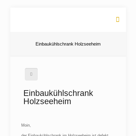
Einbaukühlschrank Holzseeheim
Einbaukühlschrank
Holzseeheim
Moin,
der Einbaukühlschrank im Holzseeheim ist defekt