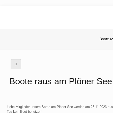
Boote r
Boote raus am Plöner See
Liebe Mitglieder unsere Boote am Plöner See werden am 25.11.2023 aus
Tag kein Boot benutzen!