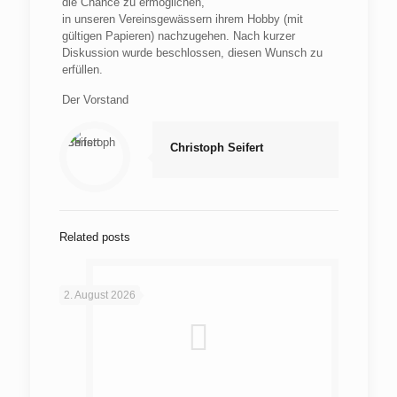
die Chance zu ermöglichen,
in unseren Vereinsgewässern ihrem Hobby (mit
gültigen Papieren) nachzugehen. Nach kurzer
Diskussion wurde beschlossen, diesen Wunsch zu
erfüllen.
Der Vorstand
Christoph Seifert
Related posts
2. August 2026