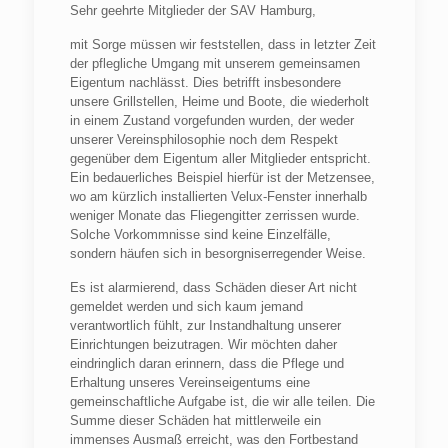
Sehr geehrte Mitglieder der SAV Hamburg,
mit Sorge müssen wir feststellen, dass in letzter Zeit
der pflegliche Umgang mit unserem gemeinsamen
Eigentum nachlässt. Dies betrifft insbesondere
unsere Grillstellen, Heime und Boote, die wiederholt
in einem Zustand vorgefunden wurden, der weder
unserer Vereinsphilosophie noch dem Respekt
gegenüber dem Eigentum aller Mitglieder entspricht.
Ein bedauerliches Beispiel hierfür ist der Metzensee,
wo am kürzlich installierten Velux-Fenster innerhalb
weniger Monate das Fliegengitter zerrissen wurde.
Solche Vorkommnisse sind keine Einzelfälle,
sondern häufen sich in besorgniserregender Weise.
Es ist alarmierend, dass Schäden dieser Art nicht
gemeldet werden und sich kaum jemand
verantwortlich fühlt, zur Instandhaltung unserer
Einrichtungen beizutragen. Wir möchten daher
eindringlich daran erinnern, dass die Pflege und
Erhaltung unseres Vereinseigentums eine
gemeinschaftliche Aufgabe ist, die wir alle teilen. Die
Summe dieser Schäden hat mittlerweile ein
immenses Ausmaß erreicht, was den Fortbestand