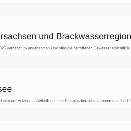
dersachsen und Brackwasserregio
2025 verhängt im angehängten Link sind die betroffenen Gewässer ersichtlic
see
ldseite am Holzsee außerhalb unseres Parkplatzbereichs verboten und das Ufer