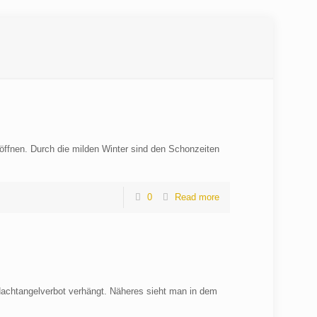
öffnen. Durch die milden Winter sind den Schonzeiten
0
Read more
 Nachtangelverbot verhängt. Näheres sieht man in dem