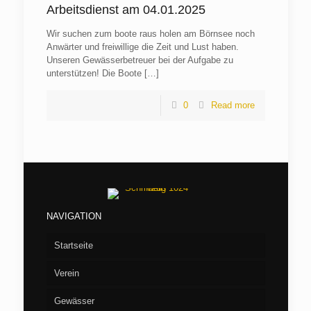
Arbeitsdienst am 04.01.2025
Wir suchen zum boote raus holen am Börnsee noch
Anwärter und freiwillige die Zeit und Lust haben.
Unseren Gewässerbetreuer bei der Aufgabe zu
unterstützen! Die Boote
[…]
0
Read more
NAVIGATION
Startseite
Verein
Gewässer
Vorstand