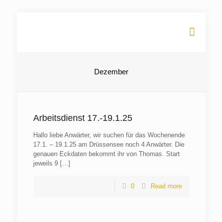
Dezember
Arbeitsdienst 17.-19.1.25
Hallo liebe Anwärter, wir suchen für das Wochenende
17.1. – 19.1.25 am Drüssensee noch 4 Anwärter. Die
genauen Eckdaten bekommt ihr von Thomas. Start
jeweils 9
[…]
0
Read more