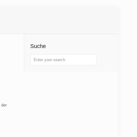
Suche
 der