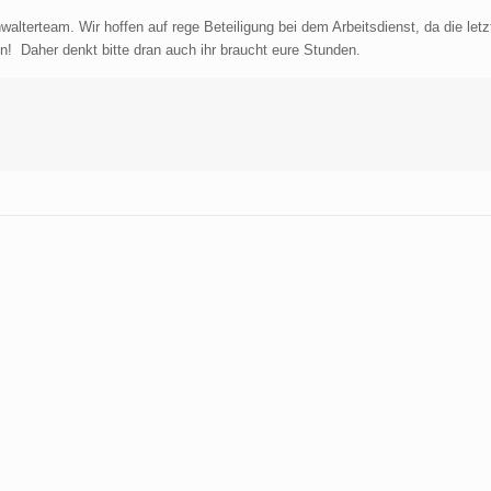
lterteam. Wir hoffen auf rege Beteiligung bei dem Arbeitsdienst, da die letz
en! Daher denkt bitte dran auch ihr braucht eure Stunden.