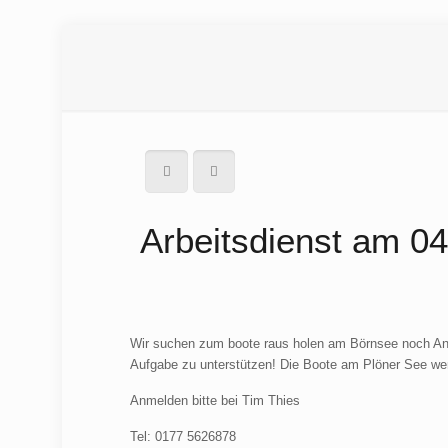
Arbeitsdienst am 0
Wir suchen zum boote raus holen am Börnsee noch Anwä
Aufgabe zu unterstützen! Die Boote am Plöner See wer
Anmelden bitte bei Tim Thies
Tel: 0177 5626878