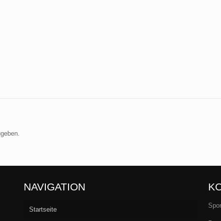
ugeben.
NAVIGATION
K
Spor
Startseite