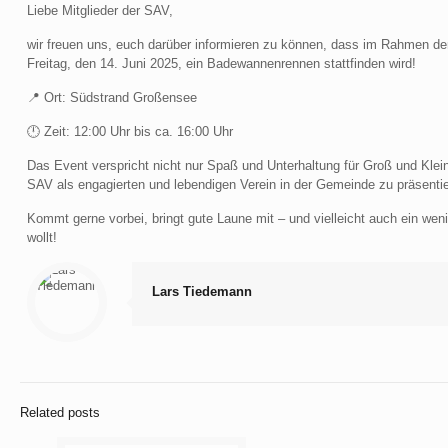
Liebe Mitglieder der SAV,
wir freuen uns, euch darüber informieren zu können, dass im Rahmen d
Freitag, den 14. Juni 2025, ein Badewannenrennen stattfinden wird!
📍 Ort: Südstrand Großensee
🕛 Zeit: 12:00 Uhr bis ca. 16:00 Uhr
Das Event verspricht nicht nur Spaß und Unterhaltung für Groß und Klein,
SAV als engagierten und lebendigen Verein in der Gemeinde zu präsentie
Kommt gerne vorbei, bringt gute Laune mit – und vielleicht auch ein weni
wollt!
Lars Tiedemann
Related posts