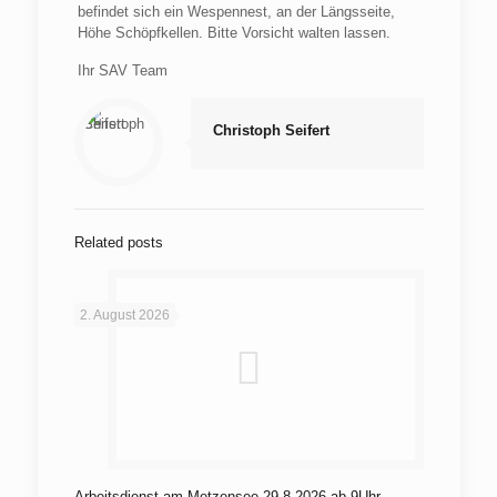
befindet sich ein Wespennest, an der Längsseite,
Höhe Schöpfkellen. Bitte Vorsicht walten lassen.
Ihr SAV Team
Christoph Seifert
Related posts
2. August 2026
Arbeitsdienst am Metzensee 29.8.2026 ab 9Uhr