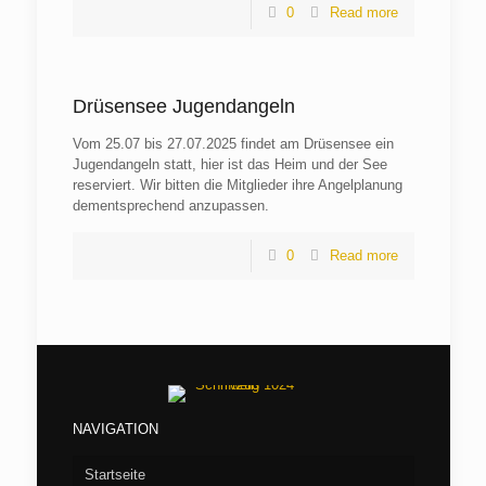
0
Read more
Drüsensee Jugendangeln
Vom 25.07 bis 27.07.2025 findet am Drüsensee ein
Jugendangeln statt, hier ist das Heim und der See
reserviert. Wir bitten die Mitglieder ihre Angelplanung
dementsprechend anzupassen.
0
Read more
NAVIGATION
Startseite