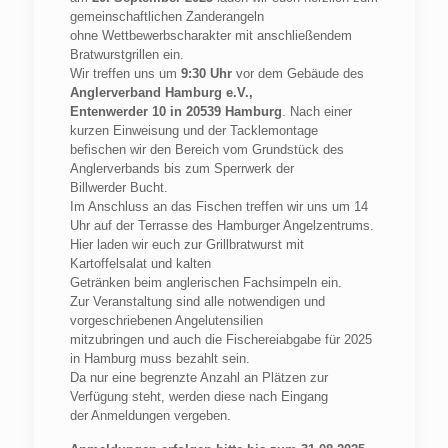
gemeinschaftlichen Zanderangeln
ohne Wettbewerbscharakter mit anschließendem
Bratwurstgrillen ein.
Wir treffen uns um
9:30 Uhr
vor dem Gebäude des
Anglerverband Hamburg e.V.,
Entenwerder 10 in 20539 Hamburg
. Nach einer
kurzen Einweisung und der Tacklemontage
befischen wir den Bereich vom Grundstück des
Anglerverbands bis zum Sperrwerk der
Billwerder Bucht.
Im Anschluss an das Fischen treffen wir uns um 14
Uhr auf der Terrasse des Hamburger Angelzentrums.
Hier laden wir euch zur Grillbratwurst mit
Kartoffelsalat und kalten
Getränken beim anglerischen Fachsimpeln ein.
Zur Veranstaltung sind alle notwendigen und
vorgeschriebenen Angelutensilien
mitzubringen und auch die Fischereiabgabe für 2025
in Hamburg muss bezahlt sein.
Da nur eine begrenzte Anzahl an Plätzen zur
Verfügung steht, werden diese nach Eingang
der Anmeldungen vergeben.