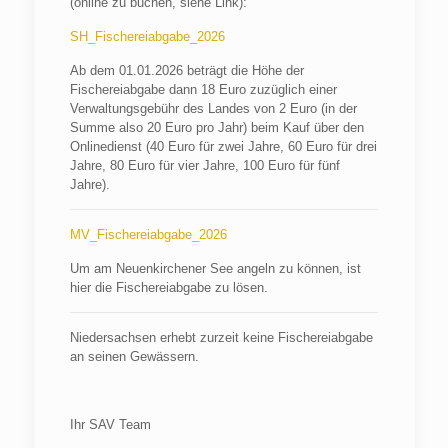
(online zu buchen, siehe Link):
SH_Fischereiabgabe_2026
Ab dem 01.01.2026 beträgt die Höhe der
Fischereiabgabe dann 18 Euro zuzüglich einer
Verwaltungsgebühr des Landes von 2 Euro (in der
Summe also 20 Euro pro Jahr) beim Kauf über den
Onlinedienst (40 Euro für zwei Jahre, 60 Euro für drei
Jahre, 80 Euro für vier Jahre, 100 Euro für fünf
Jahre).
MV_Fischereiabgabe_2026
Um am Neuenkirchener See angeln zu können, ist
hier die Fischereiabgabe zu lösen.
Niedersachsen erhebt zurzeit keine Fischereiabgabe
an seinen Gewässern.
Ihr SAV Team