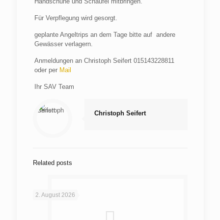
Handschuhe und Schaufel mitbringen.
Für Verpflegung wird gesorgt.
geplante Angeltrips an dem Tage bitte auf andere
Gewässer verlagern.
Anmeldungen an Christoph Seifert 015143228811
oder per
Mail
Ihr SAV Team
Christoph Seifert
Related posts
2. August 2026