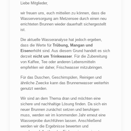
Liebe Mitglieder,
wir freuen uns, euch mitteilen zu können, dass die
Wasserversorgung am Metzensee durch einen neu
errichteten Brunnen wieder dauerhaft sichergestellt
ist.
Die aktuelle Wasseranalyse hat jedoch ergeben,
dass die Werte für
Trübung, Mangan und
Eisen
erhöht sind. Aus diesem Grund handelt es sich
derzeit
nicht um Trinkwasser
. Für die Zubereitung
von Kaffee, Tee oder anderen Lebensmitteln
empfehlen wir daher, Frischwasser mitzubringen.
Für das Duschen, Geschirrspülen, Reinigen und
ähnliche Zwecke kann das Brunnenwasser weiterhin
genutzt werden.
Wir sind an dem Thema dran und möchten eine
sichere und nachhaltige Lösung finden. Da sich ein
neuer Brunnen zunächst setzen und beruhigen
muss, werden wir im kommenden Jahr erneut eine
Wasserprobe durchführen lassen. Anschließend
werden wir die Ergebnisse bewerten und