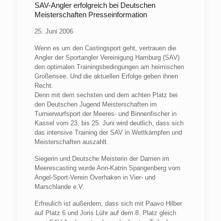
SAV-Angler erfolgreich bei Deutschen
Meisterschaften Presseinformation
25. Juni 2006
Wenn es um den Castingsport geht, vertrauen die
Angler der Sportangler Vereinigung Hamburg (
SAV
)
den optimalen Trainingsbedingungen am heimischen
Großensee. Und die aktuellen Erfolge geben ihnen
Recht.
Denn mit dem sechsten und dem achten Platz bei
den Deutschen Jugend Meisterschaften im
Turnierwurfsport der Meeres- und Binnenfischer in
Kassel vom 23. bis 25. Juni wird deutlich, dass sich
das intensive Training der
SAV
in Wettkämpfen und
Meisterschaften auszahlt.
Siegerin und Deutsche Meisterin der Damen im
Meerescasting wurde Ann-Katrin Spangenberg vom
Angel-Sport-Verein Overhaken in Vier- und
Marschlande e.V.
Erfreulich ist außerdem, dass sich mit Paavo Hilber
auf Platz 6 und Joris Lühr auf dem 8. Platz gleich