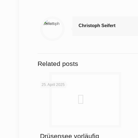
Christoph Seifert
Related posts
25. April 2025
Drüsensee vorläufig