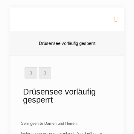
Drüsensee vorläufig gesperrt
Drüsensee vorläufig
gesperrt
Sehr geehrte Damen und Herren,
leider sehen wir uns veranlasst, Sie darüber zu