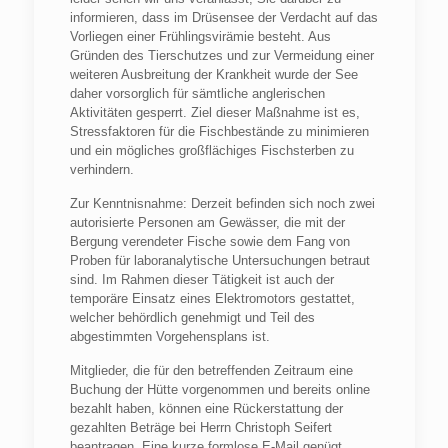
informieren, dass im Drüsensee der Verdacht auf das
Vorliegen einer Frühlingsvirämie besteht. Aus
Gründen des Tierschutzes und zur Vermeidung einer
weiteren Ausbreitung der Krankheit wurde der See
daher vorsorglich für sämtliche anglerischen
Aktivitäten gesperrt. Ziel dieser Maßnahme ist es,
Stressfaktoren für die Fischbestände zu minimieren
und ein mögliches großflächiges Fischsterben zu
verhindern.
Zur Kenntnisnahme: Derzeit befinden sich noch zwei
autorisierte Personen am Gewässer, die mit der
Bergung verendeter Fische sowie dem Fang von
Proben für laboranalytische Untersuchungen betraut
sind. Im Rahmen dieser Tätigkeit ist auch der
temporäre Einsatz eines Elektromotors gestattet,
welcher behördlich genehmigt und Teil des
abgestimmten Vorgehensplans ist.
Mitglieder, die für den betreffenden Zeitraum eine
Buchung der Hütte vorgenommen und bereits online
bezahlt haben, können eine Rückerstattung der
gezahlten Beträge bei Herrn Christoph Seifert
beantragen. Eine kurze formlose E-Mail genügt.